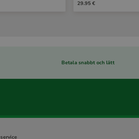
29.95 €
Betala snabbt och lätt
service