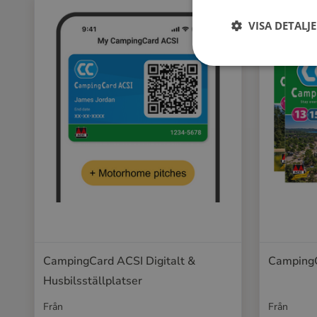
VISA DETALJ
CampingCard ACSI Digitalt &
Camping
Husbilsställplatser
Från
Från