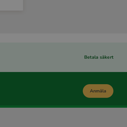
Betala säkert
Anmäla