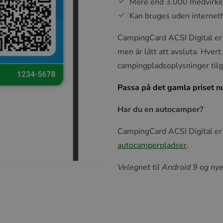
Mere end 3.000 medvirkend
Kan bruges uden internetf
CampingCard ACSI Digital er g
men är lätt att avsluta. Hvert
campingpladsoplysninger tilg
Passa på det gamla priset nu
Har du en autocamper?
CampingCard ACSI Digital er
autocamperpladser
.
Velegnet til Android 9 og nye