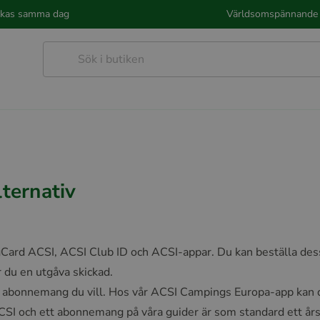
kickas samma dag
Världsomspännande 
ternativ
Card ACSI, ACSI Club ID och ACSI-appar. Du kan beställa dessa
 du en utgåva skickad.
ilket abonnemang du vill. Hos vår ACSI Campings Europa-app k
I och ett abonnemang på våra guider är som standard ett års