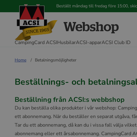
Beställt måndag till fredag före 15:00, s
CampingCard ACSI
Husbilar
ACSI-appar
ACSI Club ID
Home
Betalningsmöjligheter
Beställnings- och betalningsal
Beställning från ACSI:s webbshop
Du kan beställa olika produkter i vår webshop: Camping
ett abonnemang. När du beställer en separat utgåva, får
Tar du ett abonnemang, då kan du i vissa fall välja v
abonnemang eller ett årsabonnemang. CampingCard ACS