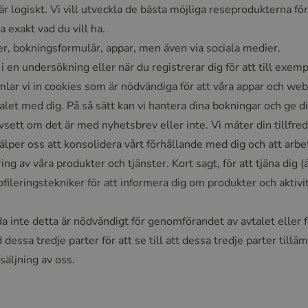
 är logiskt. Vi vill utveckla de bästa möjliga reseprodukterna f
 exakt vad du vill ha.
ser, bokningsformulär, appar, men även via sociala medier.
r i en undersökning eller när du registrerar dig för att till ex
ar vi in cookies som är nödvändiga för att våra appar och web
talet med dig. På så sätt kan vi hantera dina bokningar och ge 
t om det är med nyhetsbrev eller inte. Vi mäter din tillfredss
 hjälper oss att konsolidera vårt förhållande med dig och att a
ng av våra produkter och tjänster. Kort sagt, för att tjäna dig (
leringstekniker för att informera dig om produkter och aktivi
da inte detta är nödvändigt för genomförandet av avtalet eller 
ssa tredje parter för att se till att dessa tredje parter till
säljning av oss.