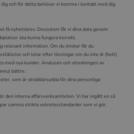
ör dig och för detta behöver vi komma i kontakt med dig
empel få nyhetsbrev. Dessutom får vi dina data genom
bplatser ska kunna fungera korrekt.
dig relevant information. Om du önskar får du
tällelse och letar efter lösningar om du inte är (helt)
rbeta med nya kunder. Analysen och utredningen av
ännu) bättre.
teter, som är skräddarsydda för dina personliga
för den interna affärsverksamheten. Vi har ingått en så
ämpar samma strikta sekretesstandarder som vi gör.