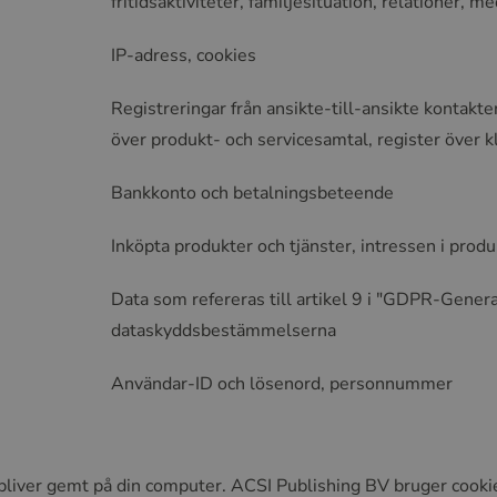
fritidsaktiviteter, familjesituation, relationer, 
IP-adress, cookies
Registreringar från ansikte-till-ansikte kontakter
över produkt- och servicesamtal, register över k
Bankkonto och betalningsbeteende
Inköpta produkter och tjänster, intressen i produ
Data som refereras till artikel 9 i "GDPR-Gener
dataskyddsbestämmelserna
Användar-ID och lösenord, personnummer
 bliver gemt på din computer. ACSI Publishing BV bruger cooki