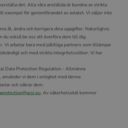
erställa det. Alla våra anställda är bundna av strikta
ll exempel för genomförandet av avtalet. Vi säljer inte
mma åt, ändra och korrigera dina uppgifter. Naturligtvis
n du också be oss att överföra dem till dig.
 Vi arbetar bara med pålitliga partners som tillämpar
vändigt och med strikta integritetsvillkor. Vi har
al Data Protection Regulation - Allmänna
, använder vi dem i enlighet med denna
rbetar och säkrar dem.
aprotection@acsi.eu
. Av säkerhetsskäl kommer