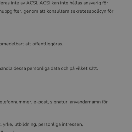
as inte av ACSI. ACSI kan inte hållas ansvarig för
nuppgifter, genom att konsultera sekretesspolicyn för
omedelbart att offentliggöras.
andla dessa personliga data och på vilket sätt.
telefonnummer, e-post, signatur, användarnamn för
, yrke, utbildning, personliga intressen,