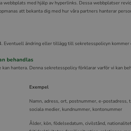
 webbplats med hjälp av hyperlinks. Dessa webbplatser revider
ppmanas att bekanta dig med hur våra partners hanterar perso
Eventuell ändring eller tillägg till sekretesspolicyn kommer 
kan behandlas
 kan hantera. Denna sekretesspolicy förklarar varför vi kan beh
Exempel
Namn, adress, ort, postnummer, e-postadress, 
sociala medier, kundnummer, kontonummer
Ålder, kön, födelsedatum, civilstånd, nationalitet