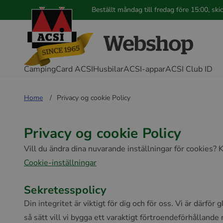
Beställt måndag till fredag före 15:00, s
CampingCard ACSI
Husbilar
ACSI-appar
ACSI Club ID
Home
Privacy og cookie Policy
Privacy og cookie Policy
Vill du ändra dina nuvarande inställningar för cookies? K
Cookie-inställningar
Sekretesspolicy
Din integritet är viktigt för dig och för oss. Vi är därfö
så sätt vill vi bygga ett varaktigt förtroendeförhålland