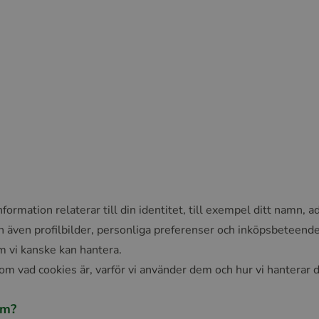
ormation relaterar till din identitet, till exempel ditt namn,
en även profilbilder, personliga preferenser och inköpsbeteend
m vi kanske kan hantera.
 om vad cookies är, varför vi använder dem och hur vi hanterar 
em?