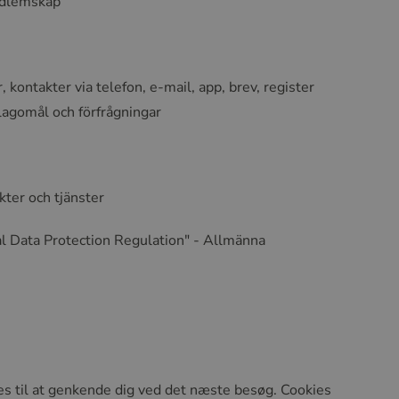
medlemskap
, kontakter via telefon, e-mail, app, brev, register
lagomål och förfrågningar
kter och tjänster
al Data Protection Regulation" - Allmänna
es til at genkende dig ved det næste besøg. Cookies