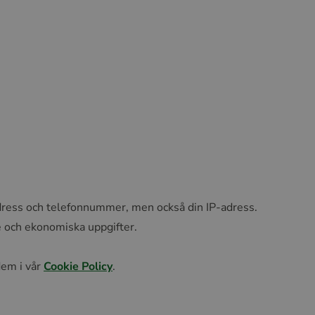
 adress och telefonnummer, men också din IP-adress.
e och ekonomiska uppgifter.
dem i vår
Cookie Policy
.