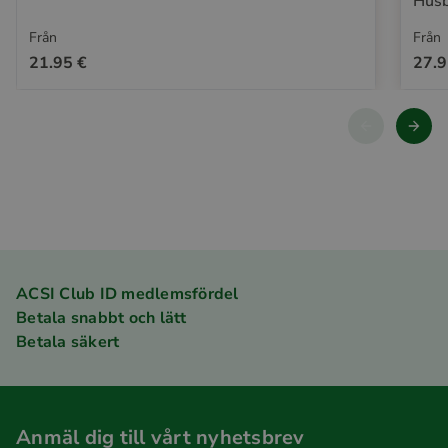
Husb
Från
Från
21.95 €
27.9
ACSI Club ID medlemsfördel
Betala snabbt och lätt
Betala säkert
Anmäl dig till vårt nyhetsbrev