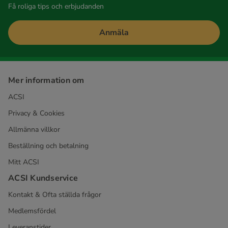
Få roliga tips och erbjudanden
Anmäla
Mer information om
ACSI
Privacy & Cookies
Allmänna villkor
Beställning och betalning
Mitt ACSI
ACSI Kundservice
Kontakt & Ofta ställda frågor
Medlemsfördel
Leveranstider