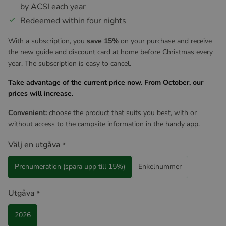
by ACSI each year
Redeemed within four nights
With a subscription, you
save 15%
on your purchase and receive
the new guide and discount card at home before Christmas every
year. The subscription is easy to cancel.
Take advantage of the current price now. From October, our
prices will increase.
Convenient:
choose the product that suits you best, with or
without access to the campsite information in the handy app.
Välj en utgåva
*
Prenumeration (spara upp till 15%)
Enkelnummer
Utgåva
*
2026